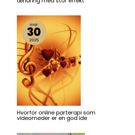
ændring med stor effekt
mar
30
2025
Hvorfor online parterapi som
videomøder er en god ide