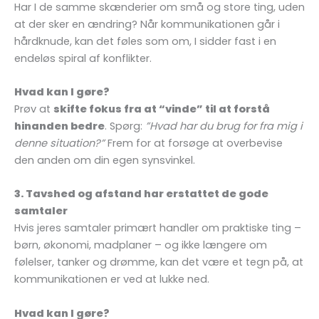
Har I de samme skænderier om små og store ting, uden
at der sker en ændring? Når kommunikationen går i
hårdknude, kan det føles som om, I sidder fast i en
endeløs spiral af konflikter.
Hvad kan I gøre?
Prøv at
skifte fokus fra at “vinde” til at forstå
hinanden bedre
. Spørg:
”Hvad har du brug for fra mig i
denne situation?”
Frem for at forsøge at overbevise
den anden om din egen synsvinkel.
3. Tavshed og afstand har erstattet de gode
samtaler
Hvis jeres samtaler primært handler om praktiske ting –
børn, økonomi, madplaner – og ikke længere om
følelser, tanker og drømme, kan det være et tegn på, at
kommunikationen er ved at lukke ned.
Hvad kan I gøre?